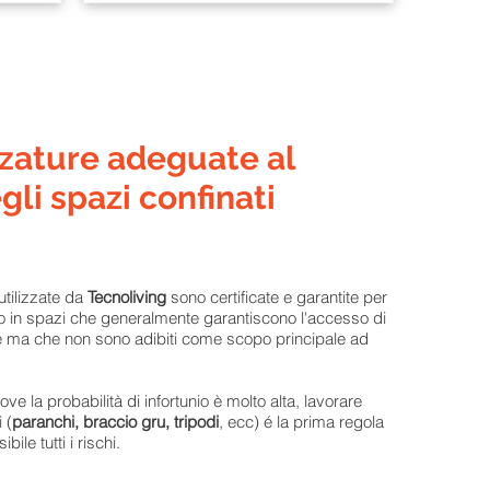
zzature adeguate al
gli spazi confinati
 utilizzate da
Tecnoliving
sono certificate e garantite per
to in spazi che generalmente garantiscono l'accesso di
 ma che non sono adibiti come scopo principale ad
ove la probabilità di infortunio è molto alta, lavorare
 (
paranchi, braccio gru, tripodi
, ecc) é la prima regola
bile tutti i rischi.