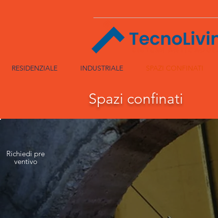
RESIDENZIALE
INDUSTRIALE
SPAZI CONFINATI
Spazi confinati
Richiedi
pre
ventivo