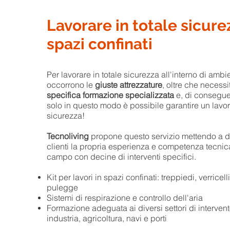
Lavorare in totale sicure
spazi confinati
Per lavorare in totale sicurezza all'interno di ambie
occorrono le
giuste attrezzature
, oltre che necessi
specifica formazione specializzata
e, di conseguen
solo in questo modo è possibile garantire un lavoro
sicurezza!
Tecnoliving
propone questo servizio mettendo a d
clienti la propria esperienza e competenza tecnic
campo con decine di interventi specifici.
Kit per lavori in spazi confinati: treppiedi, verricell
pulegge
Sistemi di respirazione e controllo dell'aria
Formazione adeguata ai diversi settori di intervento
industria, agricoltura, navi e porti