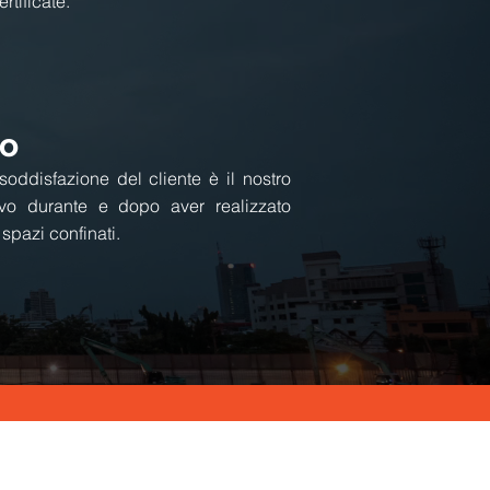
rtificate.
io
oddisfazione del cliente è il nostro
tivo durante e
dopo
aver realizzato
n spazi confinati.