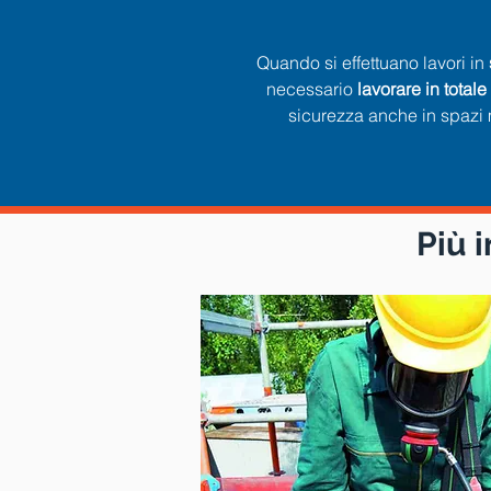
Quando si effettuano lavori in
necessario
lavorare in total
sicurezza anche in spazi m
Più 