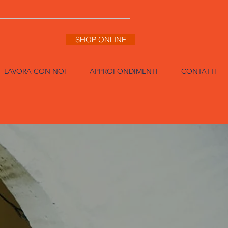
SHOP ONLINE
LAVORA CON NOI
APPROFONDIMENTI
CONTATTI