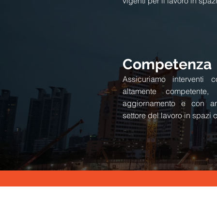
vigenti per il lavoro in spazi
Competenza
Assicuriamo interventi 
altamente competente,
aggiornamento e con an
settore del lavoro in spazi c