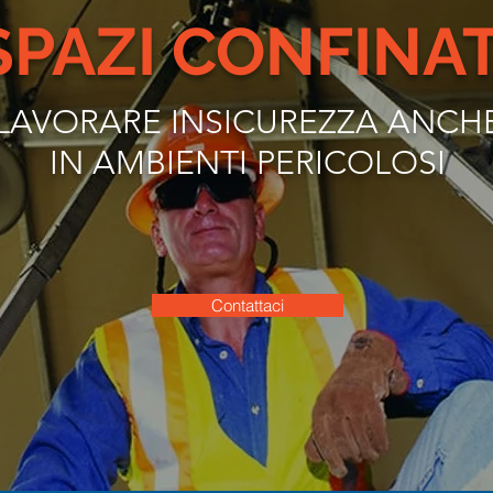
SPAZI CONFINAT
LAVORARE INSICUREZZA ANCH
IN AMBIENTI PERICOLOSI
Contattaci