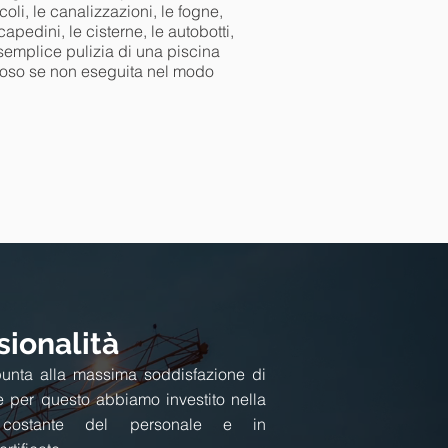
icoli, le canalizzazioni, le fogne,
rcapedini, le cisterne, le autobotti,
semplice pulizia di una piscina
loso se non eseguita nel modo
sionalità
punta alla massima soddisfazione di
e per questo abbiamo investito nella
 costante del personale e in