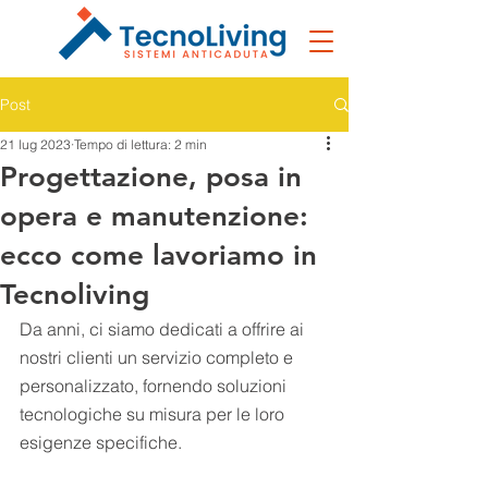
Post
21 lug 2023
Tempo di lettura: 2 min
Progettazione, posa in
opera e manutenzione:
ecco come lavoriamo in
Tecnoliving
Da anni, ci siamo dedicati a offrire ai 
nostri clienti un servizio completo e 
personalizzato, fornendo soluzioni 
tecnologiche su misura per le loro 
esigenze specifiche. 