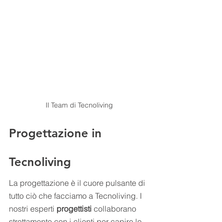
Il Team di Tecnoliving
Progettazione in 
Tecnoliving
La progettazione è il cuore pulsante di 
tutto ciò che facciamo a Tecnoliving. I 
nostri esperti 
progettisti 
collaborano 
strettamente con i clienti per capire le 