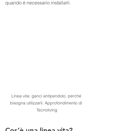
quando è necessario installarli.
Linea vita: ganci antipendolo, perché 
bisogna utilizzarli. Approfondimento di 
Tecnoliving
Cos’è una linea vita?