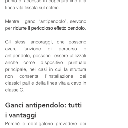
punto di accesso in copertura fino alla 
linea vita fissata sul colmo.
Mentre i ganci “antipendolo”, servono 
per 
ridurre il pericoloso effetto pendolo.
Gli stessi ancoraggi, che possono 
avere funzione di percorso o 
antipendolo, possono  essere utilizzati 
anche come dispositivo puntuale 
principale, nei casi in cui la struttura 
non consenta l’installazione dei 
classici pali e della linea vita a cavo in 
classe C.
Ganci antipendolo: tutti 
i vantaggi
Perché è obbligatorio prevedere dei 