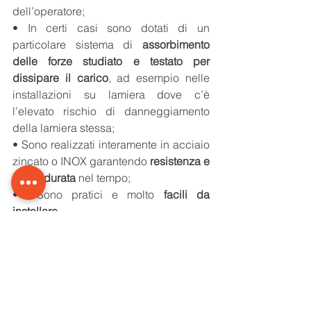
dell’operatore;
• In certi casi sono dotati di un 
particolare sistema di 
assorbimento 
delle forze studiato e testato per 
dissipare il carico
, ad esempio nelle 
installazioni su lamiera dove c’è 
l’elevato rischio di danneggiamento 
della lamiera stessa;
• Sono realizzati interamente in acciaio 
zincato o INOX garantendo
 resistenza e 
lunga durata
 nel tempo;
•  Sono pratici e molto 
facili da 
installare
.
Contattaci per saperne di più!
Contattaci