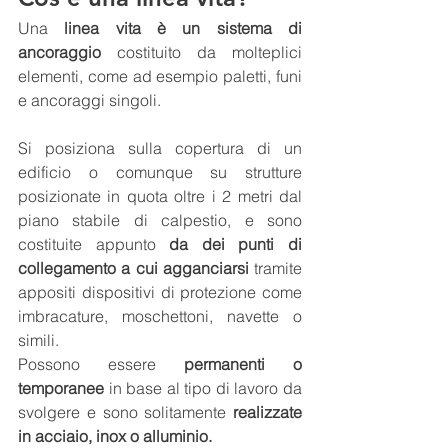
Una 
linea vita è un sistema di 
ancoraggio
 costituito da molteplici 
elementi, come ad esempio paletti, funi 
e ancoraggi singoli.
Si posiziona sulla copertura di un 
edificio o comunque su strutture 
posizionate in quota oltre i 2 metri dal 
piano stabile di calpestio, e sono 
costituite appunto 
da dei punti di 
collegamento a cui agganciarsi
 tramite 
appositi dispositivi di protezione come 
imbracature, moschettoni, navette o 
simili.
Possono essere 
permanenti o 
temporanee
 in base al tipo di lavoro da 
svolgere e sono solitamente 
realizzate 
in acciaio, inox o alluminio.