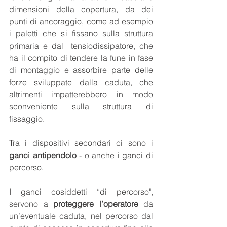
dimensioni della copertura, da dei 
punti di ancoraggio, come ad esempio 
i paletti che si fissano sulla struttura 
primaria e dal  tensiodissipatore, che 
ha il compito di tendere la fune in fase 
di montaggio e assorbire parte delle 
forze sviluppate dalla caduta, che 
altrimenti impatterebbero in modo 
sconveniente sulla struttura di 
fissaggio.
Tra i dispositivi secondari ci sono i 
ganci antipendolo
 - o anche i ganci di 
percorso.
I ganci cosiddetti “di percorso", 
servono a 
proteggere l’operatore
 da 
un’eventuale caduta, nel percorso dal 