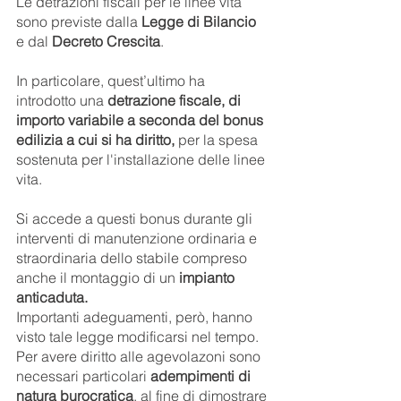
Le detrazioni fiscali per le linee vita 
sono previste dalla 
Legge di Bilancio
e dal 
Decreto Crescita
.
In particolare, quest’ultimo ha 
introdotto una
 detrazione fiscale, di 
importo variabile a seconda del bonus 
edilizia a cui si ha diritto,
 per la spesa 
sostenuta per l'installazione delle linee 
vita.
Si accede a questi bonus durante gli 
interventi di manutenzione ordinaria e 
straordinaria dello stabile compreso 
anche il montaggio di un 
impianto 
anticaduta.
Importanti adeguamenti, però, hanno 
visto tale legge modificarsi nel tempo.
Per avere diritto alle agevolazoni sono 
necessari particolari 
adempimenti di 
natura burocratica
, al fine di dimostrare 