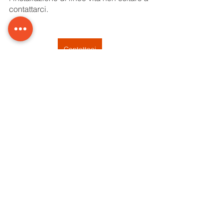
contattarci.
Contattaci
Commenti
Scrivi un commento...