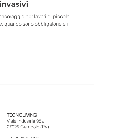
nvasivi
 ancoraggio per lavori di piccola
le, quando sono obbligatorie e i
TECNOLIVING
Viale Industria 98a
27025 Gambolò (PV)