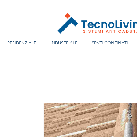
RESIDENZIALE
INDUSTRIALE
SPAZI CONFINATI
Richiedi
pre
ventivo